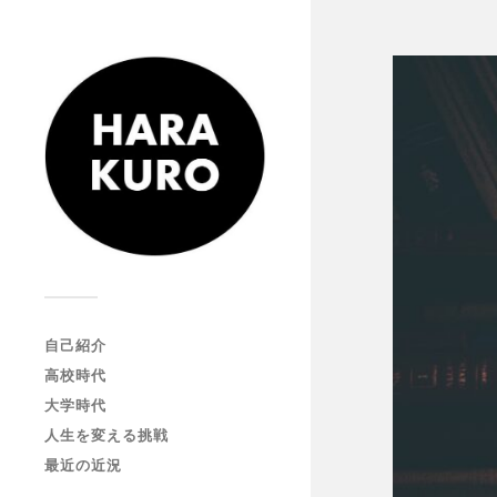
自己紹介
高校時代
大学時代
人生を変える挑戦
最近の近況