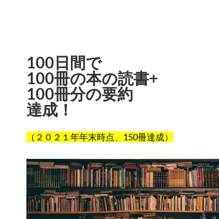
100日間で
100冊の本の読書+
100冊分の要約
達成！
（２０２１年年末時点、150冊達成）