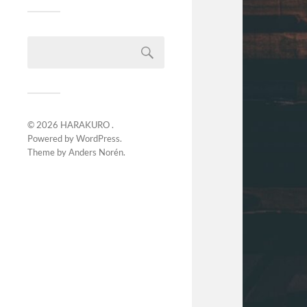
© 2026
HARAKURO
.
Powered by
WordPress
.
Theme by
Anders Norén
.