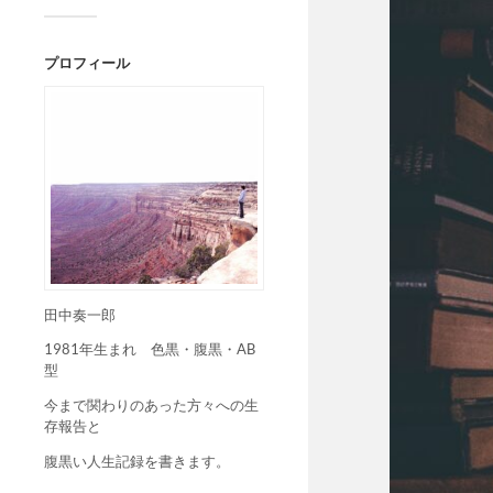
プロフィール
田中奏一郎
1981年生まれ 色黒・腹黒・AB
型
今まで関わりのあった方々への生
存報告と
腹黒い人生記録を書きます。