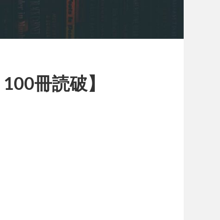
100冊読破】