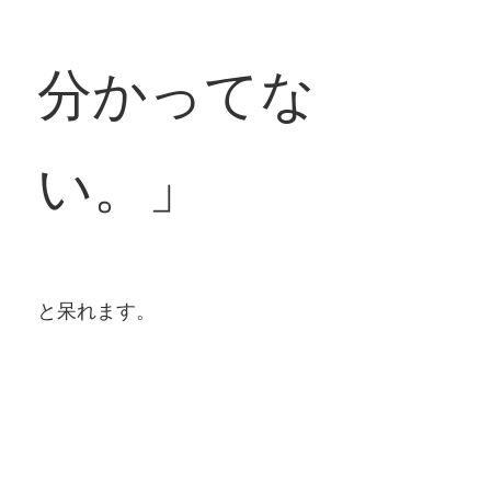
分かってな
い。」
と呆れます。