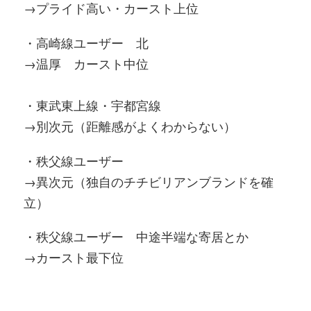
→プライド高い・カースト上位
・高崎線ユーザー 北
→温厚 カースト中位
・東武東上線・宇都宮線
→別次元（距離感がよくわからない）
・秩父線ユーザー
→異次元（独自のチチビリアンブランドを確
立）
・秩父線ユーザー 中途半端な寄居とか
→カースト最下位