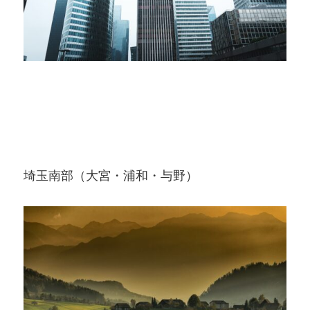
埼玉南部（大宮・浦和・与野）