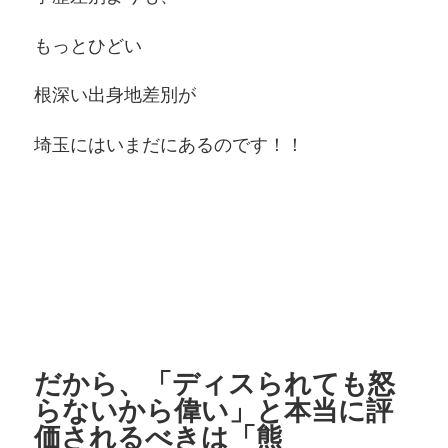
もっとひどい
根深い出身地差別が
埼玉にはいまだにあるのです！！
だから、「ディスられても怒
らないから偉い」と本当に評
価されるべきは「熊