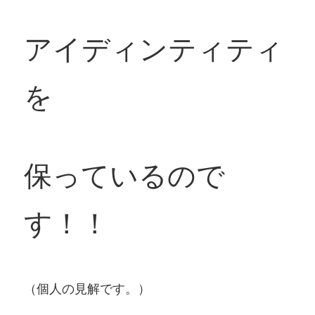
アイディンティティ
を
保っているので
す！！
（個人の見解です。）