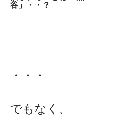
谷」・・？
・・・
でもなく、