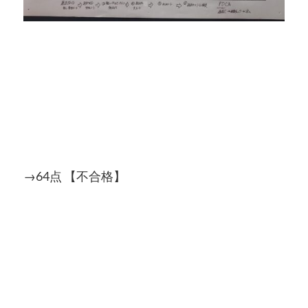
→64点 【不合格】