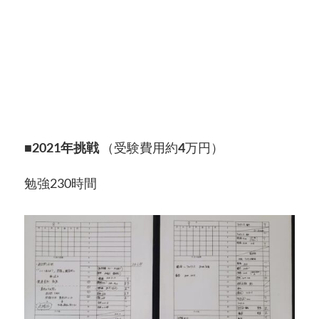
■
2021年挑戦
（受験費用約
4
万円）
勉強230時間