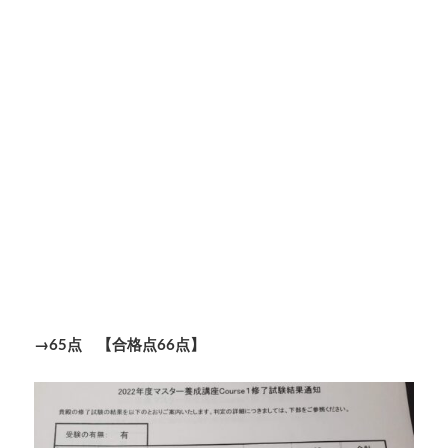
→65点 【合格点66点】