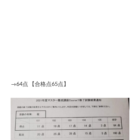
→64点 【合格点65点】