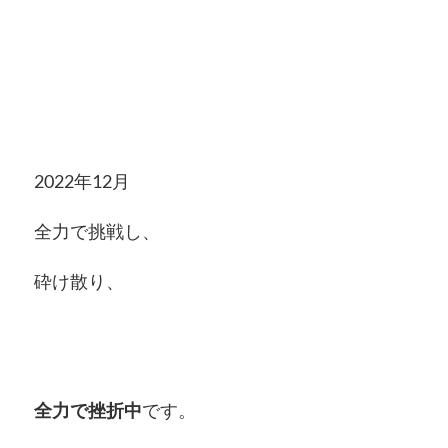
2022年12月
全力で挑戦し、
砕け散り、
全力で挫折中
です。