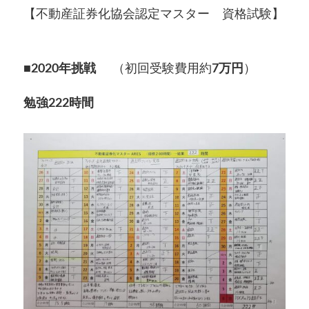
【不動産証券化協会認定マスター 資格試験】
■2020年挑戦
（初回受験費用約
7万円
）
勉強222時間